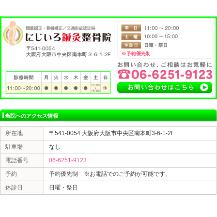
んでいます。
ゴルフによるスポーツ障害にはゴルフ肘や腰痛などがあ
する時に腰を使うために起こる症状であり、腰痛がひど
ングしようとするため、不自然なスイングになり、腰部
性も出てきてしますのです。
またゴルフ肘はスイングの際に体全体ではなく、手だけ
かかってしまう症状をいいます。ゴルフ肘などゴルフ治
のにじいろ鍼灸整骨院へお任せください。中央区・本町
骨院ではゴルフ治療などのスポーツ障害の治療から、交
実績をもっています。
中央区・本町・本町駅のにじいろ鍼灸整骨院ではゴルフ
調整することで、不自然なスイングを改善し、姿勢がよ