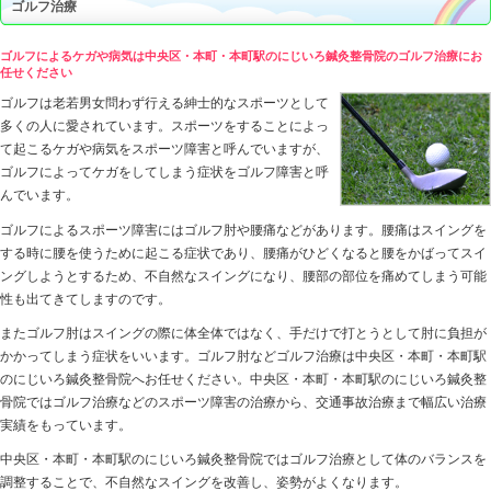
HOME
>
ゴルフ治療なら｜中央区・本町・本町駅 にじい
ゴルフ治療
ゴルフによるケガや病気は中央区・本町・本町駅のにじいろ鍼
任せください
ゴルフは老若男女問わず行える紳士的なスポーツとして
多くの人に愛されています。スポーツをすることによっ
て起こるケガや病気をスポーツ障害と呼んでいますが、
ゴルフによってケガをしてしまう症状をゴルフ障害と呼