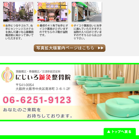
予約
予約優先制 ※お電話でのご予約が可
休診日
日曜・祭日