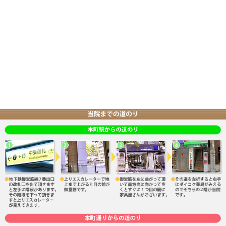
当院へのアクセス情報
所在地
〒541-0054 大阪府大阪市中央区南本町3-
駐車場
なし
電話番号
06-6251-9123