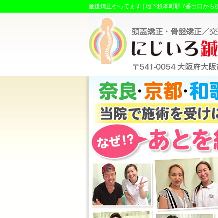
産後矯正やってます |
地下鉄本町駅 7番出口か