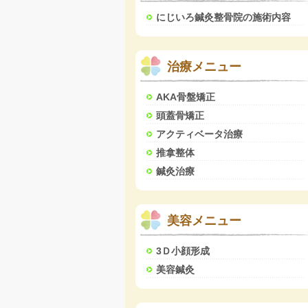
にじいろ鍼灸整骨院の施術内容
治療メニュー
AKA骨盤矯正
頭蓋骨矯正
アクティベータ治療
推拿整体
鍼灸治療
美容メニュー
3Ｄ小顔形成
美容鍼灸