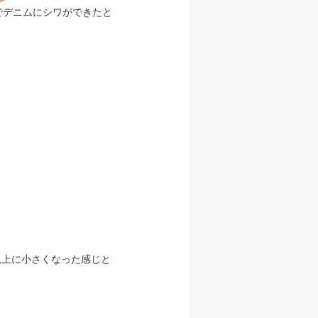
でデニムにシワができたと
以上に小さくなった感じと