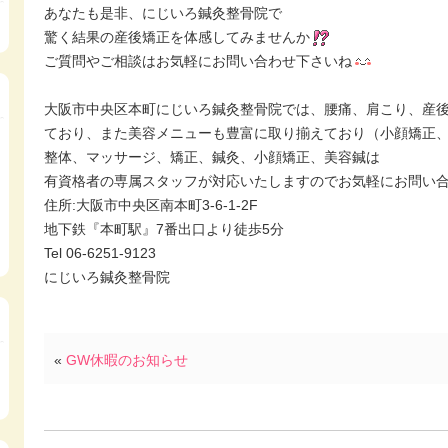
あなたも是非、にじいろ鍼灸整骨院で
驚く結果の産後矯正を体感してみませんか
ご質問やご相談はお気軽にお問い合わせ下さいね
大阪市中央区本町にじいろ鍼灸整骨院では、腰痛、肩こり、産
ており、また美容メニューも豊富に取り揃えており（小顔矯正
整体、マッサージ、矯正、鍼灸、小顔矯正、美容鍼は
有資格者の専属スタッフが対応いたしますのでお気軽にお問い
住所:大阪市中央区南本町3-6-1-2F
地下鉄『本町駅』7番出口より徒歩5分
Tel 06-6251-9123
にじいろ鍼灸整骨院
«
GW休暇のお知らせ