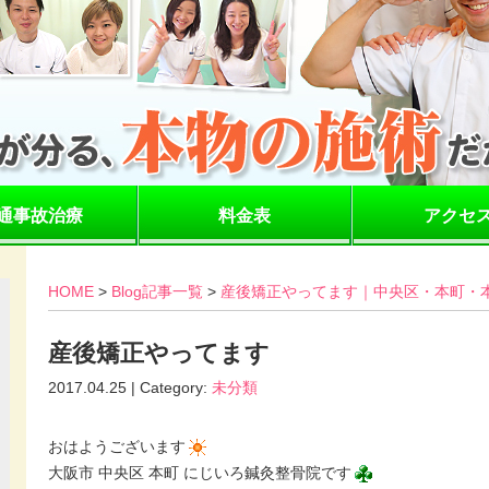
通事故治療
料金表
アクセ
HOME
>
Blog記事一覧
>
産後矯正やってます｜中央区・本町・本
産後矯正やってます
2017.04.25 | Category:
未分類
おはようございます
大阪市 中央区 本町 にじいろ鍼灸整骨院です