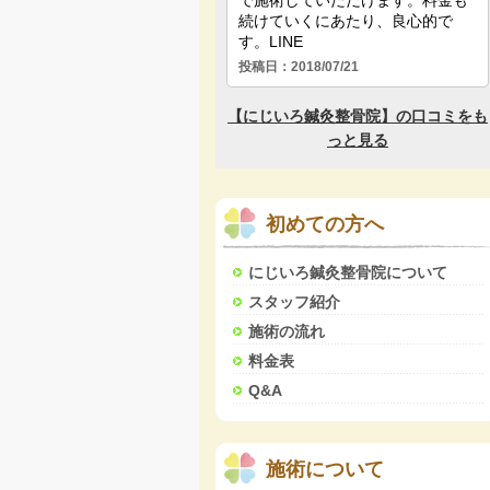
初めての方へ
にじいろ鍼灸整骨院について
スタッフ紹介
施術の流れ
料金表
Q&A
施術について