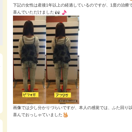
下記の女性は産後1年以上の経過しているのですが、1度の治療
喜んでいただけました
画像では少し分かりづらいですが、本人の感覚では、ふた回り
喜んでおっしゃていました