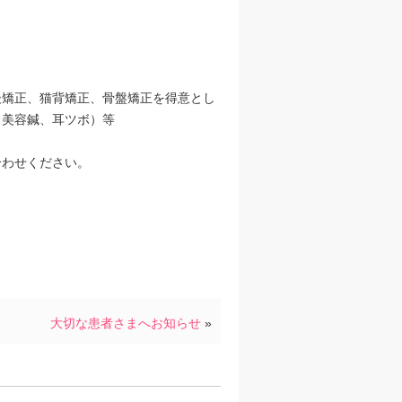
後矯正、猫背矯正、骨盤矯正を得意とし
、美容鍼、耳ツボ）等
合わせください。
大切な患者さまへお知らせ
»