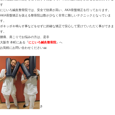
背骨全体の理想な形は『
S字
』を描く形が良いと言われて
この形が崩れる事により、肩こりや腰痛などを引き起こ
また、背骨の横には神経が流れておりその神経などが圧
強い痛み、痺れ、自律神経の乱れにも関係してくるので
姿勢矯正を行うことによって肩こり、腰痛、痺れ、自律