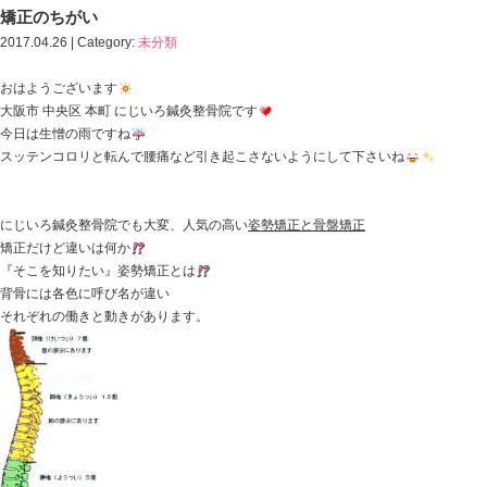
HOME
>
Blog記事一覧
>
矯正のちがい｜中央区・本町・本町駅 にじいろ鍼灸整骨
矯正のちがい
2017.04.26 | Category:
未分類
おはようございます
大阪市 中央区 本町 にじいろ鍼灸整骨院です
今日は生憎の雨ですね
スッテンコロリと転んで腰痛など引き起こさないように