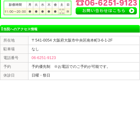
き
大阪市中央区本町にじいろ鍼灸整骨院では、腰痛、肩こ
骨盤矯正を得意としており、また美容メニューも豊富に