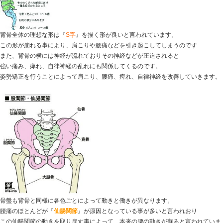
にじいろ鍼灸整骨院でも大変、人気の高い
姿勢矯正と骨
矯正だけど違いは何か
『そこを知りたい』姿勢矯正とは
背骨には各色に呼び名が違い
それぞれの働きと動きがあります。