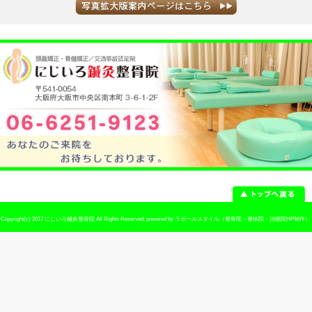
当院へのアクセス情報
所在地
〒541-0054 大阪府大阪市中央区南本町3-
駐車場
なし
電話番号
06-6251-9123
予約
予約優先制 ※お電話でのご予約が可