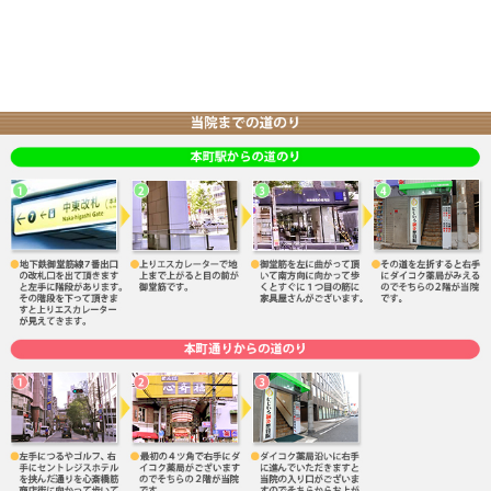
当院へのアクセス情報
所在地
〒541-0054 大阪府大阪市中央区南本町3-
駐車場
なし