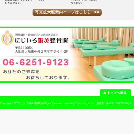
電話番号
06-6251-9123
予約
予約優先制 ※お電話でのご予約が可
休診日
日曜・祭日