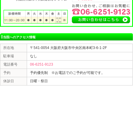
大阪市中央区本町にじいろ鍼灸整骨院では、腰痛、肩こ
骨盤矯正を得意としており、また美容メニューも豊富に
正、美容鍼、耳ツボ）等
整体、マッサージ、矯正、鍼灸、小顔矯正、美容鍼は
有資格者の専属スタッフが対応いたしますのでお気軽に
住所:大阪市中央区南本町3-6-1-2F
地下鉄『本町駅』7番出口より徒歩5分
Tel 06-6251-9123
にじいろ鍼灸整骨院
«
お酒の種類