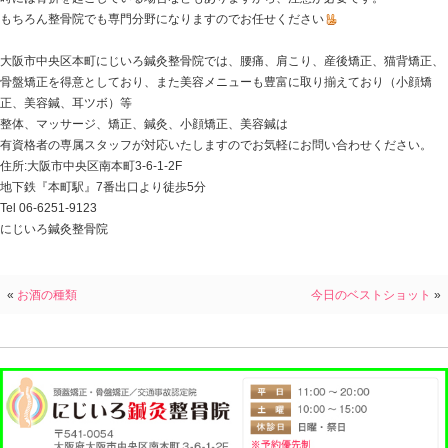
こんな感じになりますよね（笑
こんな事になってしまったら、先ずは腫れている場所を
そして、できる限りの安静を保ち専門医で診てもらう事
時には骨折を起こしている場合などもありますから、注
もちろん整骨院でも専門分野になりますのでお任せくだ