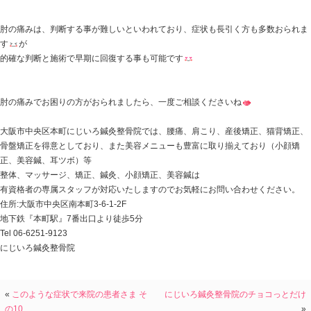
内容: 他の整骨院に1年程通っていたが、症状が変わら
を通院していた息子様が紹介したのが、きっかけでお父
した
来院された時には痛めてる側の腕はボロボロでした。何
が上がらない状態で好きなゴルフもまともにできない状
遠方の為に週1回の通院ですが、鍼治療を行い続け現在で
なり
『昨日は200球、打ってきたでぇー
』っと喜んでま