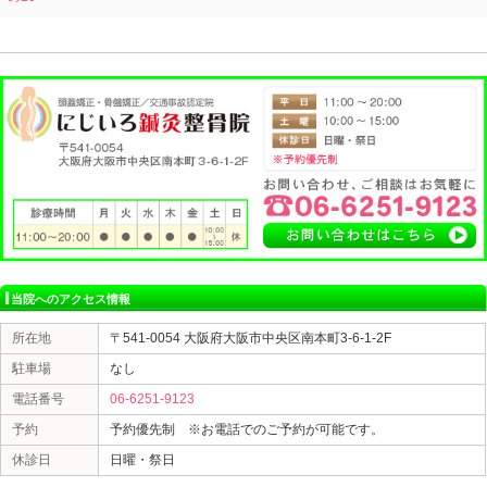
肘の痛みは、判断する事が難しいといわれており、症状
す
が
的確な判断と施術で早期に回復する事も可能です
肘の痛みでお困りの方がおられましたら、一度ご相談く
大阪市中央区本町にじいろ鍼灸整骨院では、腰痛、肩こ