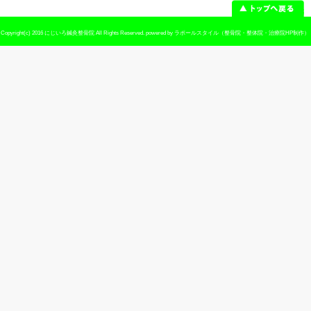
予約
予約優先制 ※お電話でのご予約が可
休診日
日曜・祭日