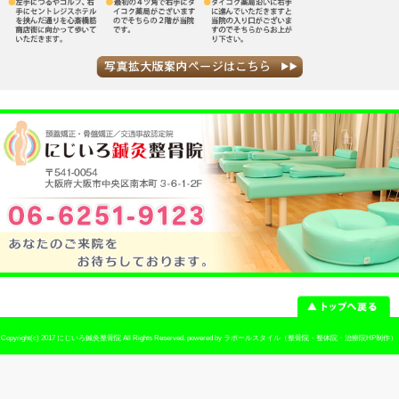
駐車場
なし
電話番号
06-6251-9123
予約
予約優先制 ※お電話でのご予約が可
休診日
日曜・祭日