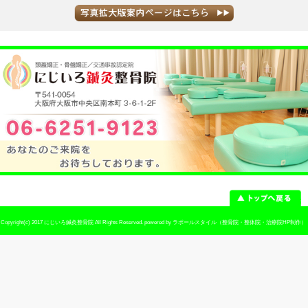
当院へのアクセス情報
所在地
〒541-0054 大阪府大阪市中央区南本町3-
駐車場
なし
電話番号
06-6251-9123
予約
予約優先制 ※お電話でのご予約が可