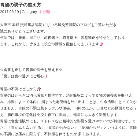
HOME
>
Blog記事一覧
>
胃腸の調子の整え方｜中央区・本町・本町駅 にじいろ鍼
胃腸の調子の整え方
2017.08.19 | Category:
未分類
大阪市 本町 交通事故認院 にじいろ鍼灸整骨院のブログ
誠にありがとうございます。
当院では、腰痛、肩こり、産後矯正、猫背矯正、骨盤矯
ます。これから、皆さまに役立つ情報を配信してまいり