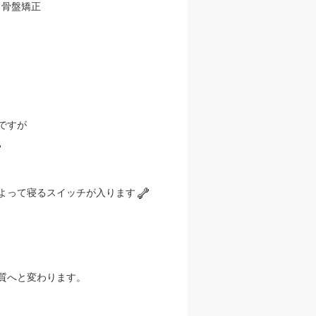
、骨盤矯正
ですが
よって寝るスイッチが入ります
質へと変わります。