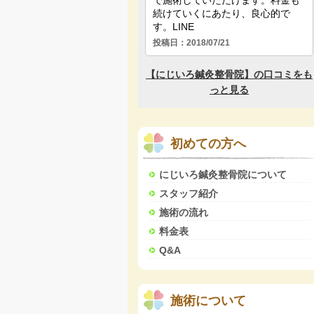
初めての方へ
にじいろ鍼灸整骨院について
スタッフ紹介
施術の流れ
料金表
Q&A
施術について