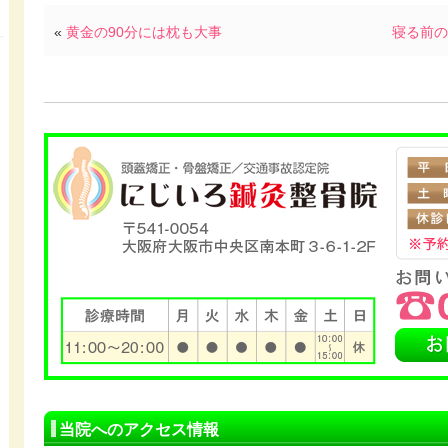
«
黄金の90分には枕も大事
寝る前の
当院へのアクセス情報