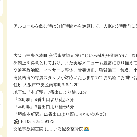
アルコールを飲む時は分解時間から逆算して、入眠の3時間前に
大阪市中央区本町 交通事故認定院 にじいろ鍼灸整骨院では、
盤矯正を得意としており、また美容メニューも豊富に取り揃え
交通事故治療、マッサージ整体、骨盤矯正、猫背矯正、鍼灸、
有資格者の専属スタッフが対応いたしますのでお気軽にお問い
住所:大阪市中央区南本町3-6-1-2F
地下鉄『本町駅』7番出口より徒歩1分
『本町駅』9番出口より徒歩2分
『本町駅』3番出口より徒歩5分
『堺筋本町駅』15番出口より西に向かい徒歩8分
Tel 06-6251-9123
交通事故認定院 にじいろ鍼灸整骨院