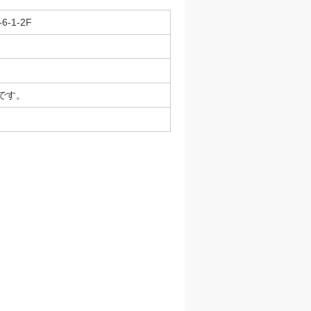
-1-2F
です。