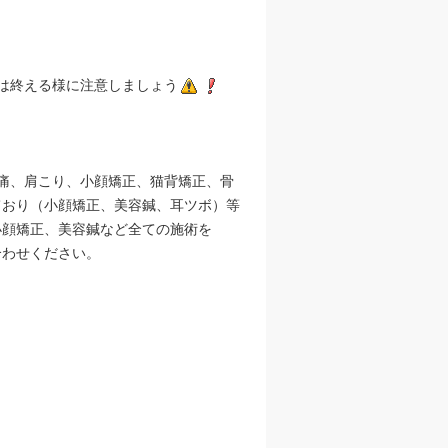
は終える様に注意しましょう
腰痛、肩こり、小顔矯正、猫背矯正、骨
ており（小顔矯正、美容鍼、耳ツボ）等
小顔矯正、美容鍼など全ての施術を
合わせください。