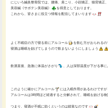
にじいろ鍼灸整骨院では、腰痛、肩こり、小顔矯正、猫背矯正
美容鍼《サボテン美容鍼》
を得意としております。
これから、皆さまに役立つ情報を配信してまいります
よく不眠症の方で寝る前にアルコール
を飲む方がおられるの
寝酒は睡眠を妨げてしまうので飲まないようにしましょう
飲酒直後、急激に体温がさがり
、人は深部温度が下がる事に
このように確かにアルコール
には入眠作用があるわけですが
アルコールは3時間ほど経過すると分解されて、睡眠を妨げる物
つまり、寝酒が不眠に効くというのは錯覚なのです