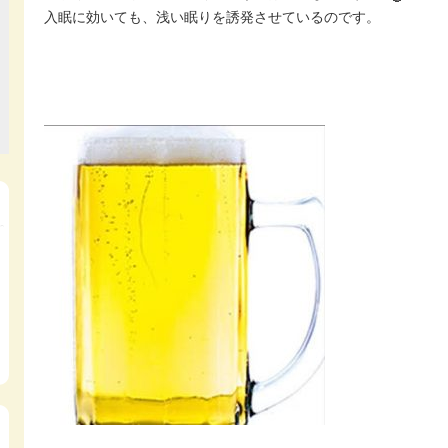
入眠に効いても、浅い眠りを誘発させているのです。