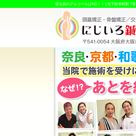
寝る前のアルコールはNG！！ |
地下鉄本町駅 7