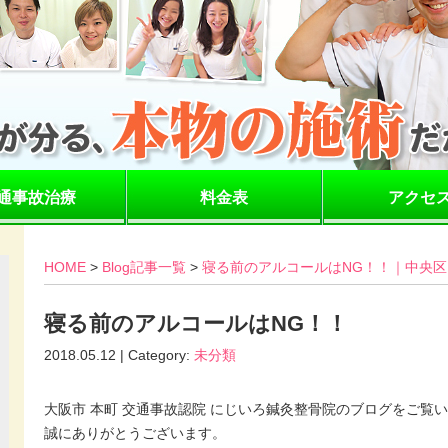
通事故治療
料金表
アクセ
HOME
>
Blog記事一覧
>
寝る前のアルコールはNG！！｜中央区
寝る前のアルコールはNG！！
2018.05.12 | Category:
未分類
大阪市 本町 交通事故認院 にじいろ鍼灸整骨院のブログをご覧
誠にありがとうございます。