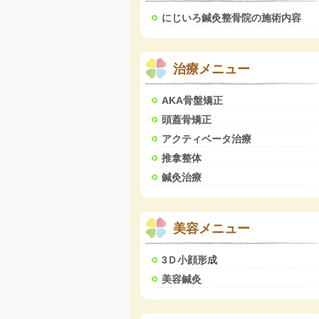
にじいろ鍼灸整骨院の施術内容
治療メニュー
AKA骨盤矯正
頭蓋骨矯正
アクティベータ治療
推拿整体
鍼灸治療
美容メニュー
3Ｄ小顔形成
美容鍼灸