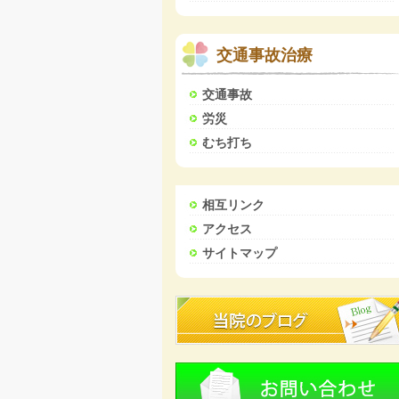
交通事故治療
交通事故
労災
むち打ち
相互リンク
アクセス
サイトマップ