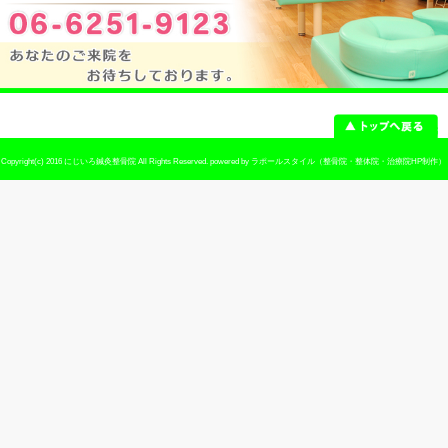
予約
予約優先制 ※お電話でのご予約が可
休診日
日曜・祭日