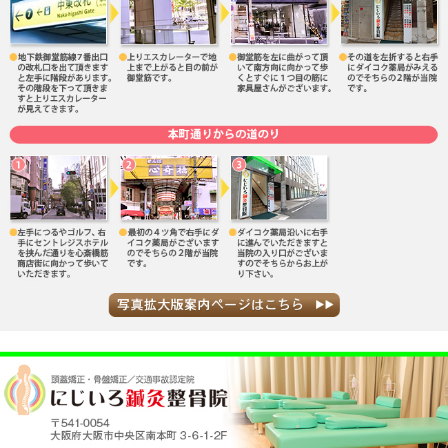
当院へのアクセス情報
所在地
〒541-0054 大阪府大阪市中央区南本町3-
駐車場
なし
電話番号
06-6251-9123