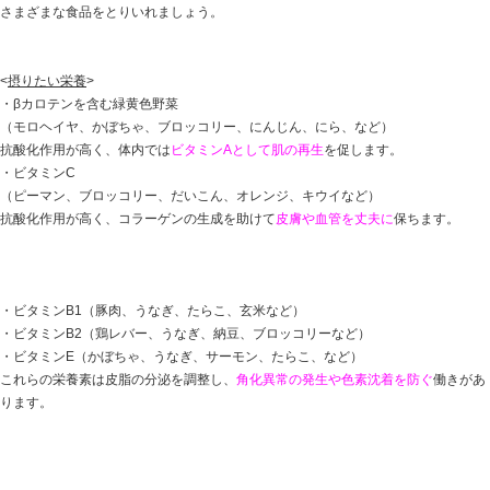
生活習慣を見直し、ニキビに悩まない生活をおくりまし
【
食事
】
バランスの良い食事を心がける
身体を作るタンパク質を基本として、ビタミンや食物繊
さまざまな食品をとりいれましょう。