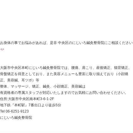
これらの栄養素は皮脂の分泌を調整し、
角化異常の発生
ります。
【
生活
】
・しっかりと睡眠をとる
成長ホルモンの分泌は睡眠直後の3時間で最も盛んになり
この間に肌も活発に生まれ変わります。