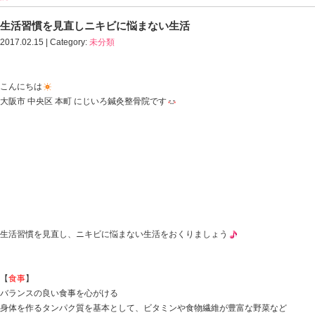
HOME
>
Blog記事一覧
>
生活習慣を見直しニキビに悩まない生活｜中央区・本町・
院
生活習慣を見直しニキビに悩まない生活
2017.02.15 | Category:
未分類
こんにちは
大阪市 中央区 本町 にじいろ鍼灸整骨院です