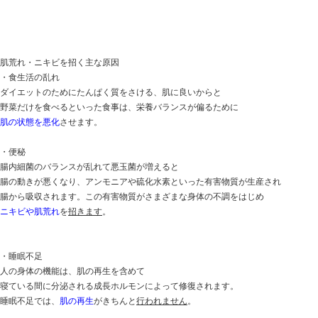
肌は常に新陳代謝を繰り返している
皮膚を構成する層のうち、一番上の表皮の内部において
約28日間
をかけて古い細胞と
新しい細胞が入れ替わる「ターンオーバー」が行われて
「すこやかな肌」は、一定の周期で新鮮な肌を引き出す