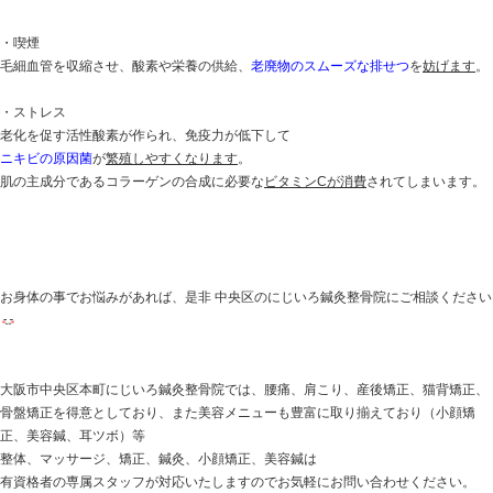
ターンオーバーには毛細血管からの十分な栄養分と酸素
毛細血管には、二酸化炭素や老廃物を回収する役割もあ
重要です。
肌荒れ・ニキビを招く主な原因
・食生活の乱れ
ダイエットのためにたんぱく質をさける、肌に良いから
野菜だけを食べるといった食事は、栄養バランスが偏る
肌の状態を悪化
させます。