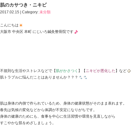
HOME
>
Blog記事一覧
>
肌のカサつき・ニキビ｜中央区・本町・本町駅 にじいろ
肌のカサつき・ニキビ
2017.02.15 | Category:
未分類
こんにちは
大阪市 中央区 本町 にじいろ鍼灸整骨院です