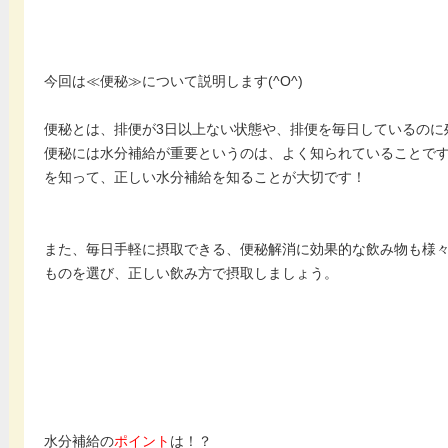
今回は≪便秘≫について説明します(^O^)
便秘とは、排便が3日以上ない状態や、排便を毎日しているのに
便秘には水分補給が重要というのは、よく知られていることで
を知って、正しい水分補給を知ることが大切です！
また、毎日手軽に摂取できる、便秘解消に効果的な飲み物も様
ものを選び、正しい飲み方で摂取しましょう。
水分補給の
ポイント
は！？