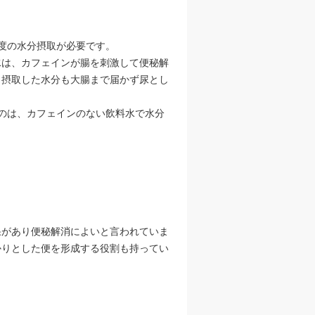
程度の水分摂取が必要です。
水は、カフェインが腸を刺激して便秘解
、摂取した水分も大腸まで届かず尿とし
るのは、カフェインのない飲料水で水分
果があり便秘解消によいと言われていま
かりとした便を形成する役割も持ってい