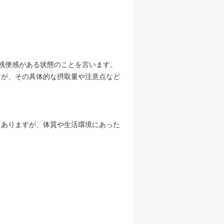
残便感がある状態のことを言います。
すが、その具体的な摂取量や注意点など
々ありますが、体質や生活環境にあった