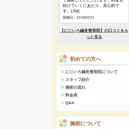
初めての方へ
にじいろ鍼灸整骨院について
スタッフ紹介
施術の流れ
料金表
Q&A
施術について