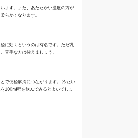
ています。また、あたたかい温度の方が
く柔らかくなります。
便秘に効くというのは有名です。ただ乳
め、苦手な方は控えましょう。
とで便秘解消につながります。 冷たい
100ml程を飲んでみるとよいでしょ