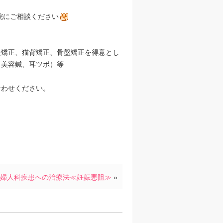
院にご相談ください
後矯正、猫背矯正、骨盤矯正を得意とし
、美容鍼、耳ツボ）等
合わせください。
婦人科疾患への治療法≪妊娠悪阻≫
»