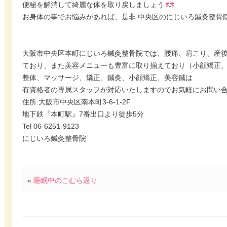
便秘を解消して綺麗な体を取り戻しましょう
お身体の事でお悩みがあれば、是非 中央区のにじいろ鍼灸整骨
大阪市中央区本町にじいろ鍼灸整骨院では、腰痛、肩こり、産
ており、また美容メニューも豊富に取り揃えており（小顔矯正
整体、マッサージ、矯正、鍼灸、小顔矯正、美容鍼は
有資格者の専属スタッフが対応いたしますのでお気軽にお問い
住所:大阪市中央区南本町3-6-1-2F
地下鉄『本町駅』7番出口より徒歩5分
Tel 06-6251-9123
にじいろ鍼灸整骨院
«
睡眠中のこむら返り