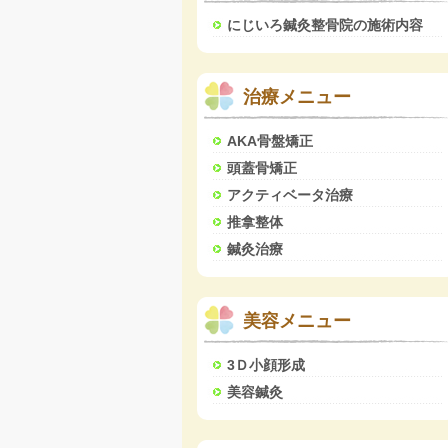
にじいろ鍼灸整骨院の施術内容
治療メニュー
AKA骨盤矯正
頭蓋骨矯正
アクティベータ治療
推拿整体
鍼灸治療
美容メニュー
3Ｄ小顔形成
美容鍼灸